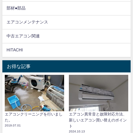
部材●部品
エアコンメンテナンス
中古エアコン関連
HITACHI
お得な記事
エアコンクリーニングを行いまし
エアコン異常音と故障対応方法、
た。
新しいエアコン買い替えのポイン
2019.07.01
ト
2024.10.13