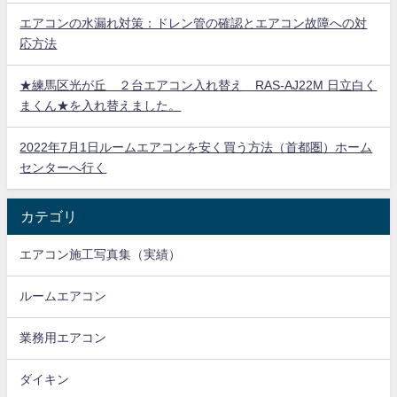
エアコンの水漏れ対策：ドレン管の確認とエアコン故障への対
応方法
★練馬区光が丘 ２台エアコン入れ替え RAS-AJ22M 日立白く
まくん★を入れ替えました。
2022年7月1日ルームエアコンを安く買う方法（首都圏）ホーム
センターへ行く
カテゴリ
エアコン施工写真集（実績）
ルームエアコン
業務用エアコン
ダイキン