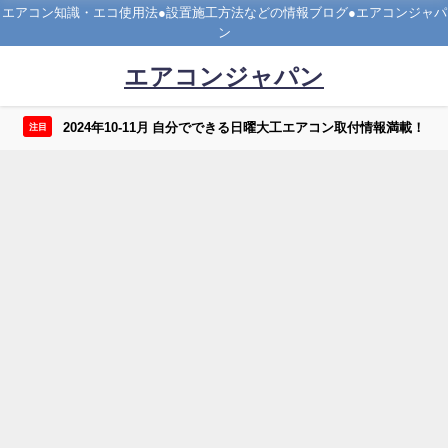
エアコン知識・エコ使用法●設置施工方法などの情報ブログ●エアコンジャパ
ン
エアコンジャパン
2024年10-11月 自分でできる日曜大工エアコン取付情報満載！
注目