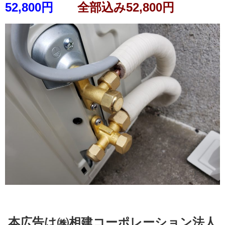
52,800円
全部込み52,800円
本広告は㈱相建コーポレーション法人