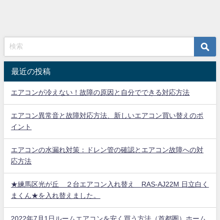
最近の投稿
エアコンが冷えない！故障の原因と自分でできる対応方法
エアコン異常音と故障対応方法、新しいエアコン買い替えのポ
イント
エアコンの水漏れ対策：ドレン管の確認とエアコン故障への対
応方法
★練馬区光が丘 ２台エアコン入れ替え RAS-AJ22M 日立白く
まくん★を入れ替えました。
2022年7月1日ルームエアコンを安く買う方法（首都圏）ホーム