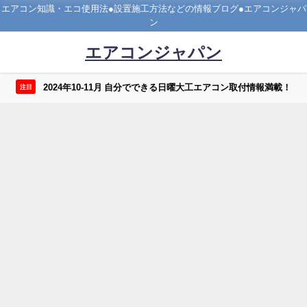
エアコン知識・エコ使用法●設置施工方法などの情報ブログ●エアコンジャパ
ン
エアコンジャパン
2024年10-11月 自分でできる日曜大工エアコン取付情報満載！
注目